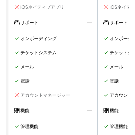
iOSネイティブアプリ
iOSネイテ
サポート
サポート
オンボーディング
オンボーデ
チケットシステム
チケットシ
メール
メール
電話
電話
アカウントマネージャー
アカウント
機能
機能
管理機能
管理機能