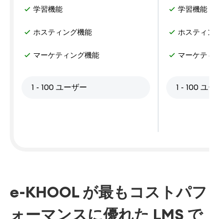
学習機能
学習機能
ホスティング機能
ホスティン
マーケティング機能
マーケティ
1 - 100 ユーザー
1 - 100 ユ
e-KHOOL が最もコストパフ
ォーマンスに優れた LMS で