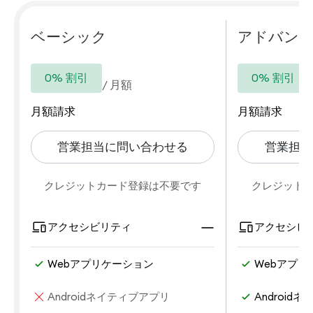
ベーシック
アドバン
0% 割引
0% 割引
/
月額
月額請求
月額請求
営業担当に問い合わせる
営業担当
クレジットカード登録は不要です
クレジット
アクセシビリティ
アクセシビ
Webアプリケーション
Webアプリ
Androidネイティブアプリ
Android