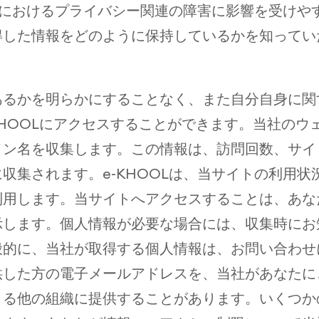
ト上におけるプライバシー関連の障害に影響を受け
得した情報をどのように保持しているかを知ってい
あるかを明らかにすることなく、また自分自身に関
上でe-KHOOLにアクセスすることができます。当社
イン名を収集します。この情報は、訪問回数、サイ
収集されます。e-KHOOLは、当サイトの利用
利用します。当サイトへアクセスすることは、あな
示します。個人情報が必要な場合には、収集時にお
般的に、当社が取得する個人情報は、お問い合わせ
供した方の電子メールアドレスを、当社があなたに
きる他の組織に提供することがあります。いくつか