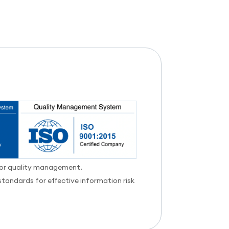
for quality management.
standards for effective information risk