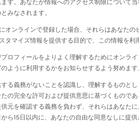
れます。あなたが情報へのアクセス制限について当
のとみなされます。
部門にオンラインで登録した場合、それらはあなた
るカスタマイズ情報を提供する目的で、この情報を利
びプロフィールをよりよく理解するためにオンライ
どのように利用するかをお知らせするよう努めます
供する義務がないことを認識し、理解するものとし
なたの完全な許可および提供意思に基づくものであ
提供元を確認する義務を負わず、それらはあなたに
から15日以内に、あなたの自由な同意なしに提