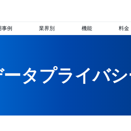
用事例
業界別
機能
料金
データプライバシ