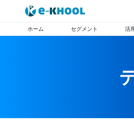
ホーム
セグメント
活