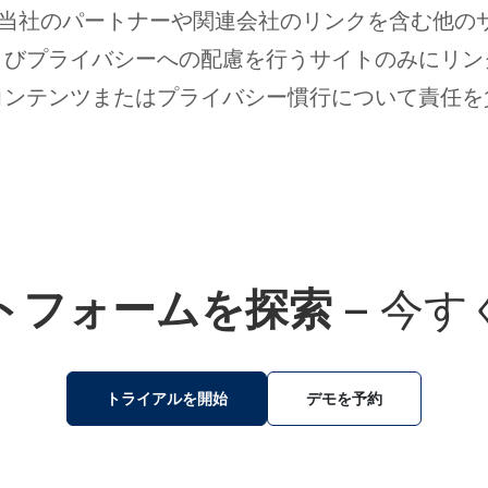
は、当社のパートナーや関連会社のリンクを含む他
よびプライバシーへの配慮を行うサイトのみにリン
コンテンツまたはプライバシー慣行について責任を
トフォームを探索
—
今す
トライアルを開始
デモを予約