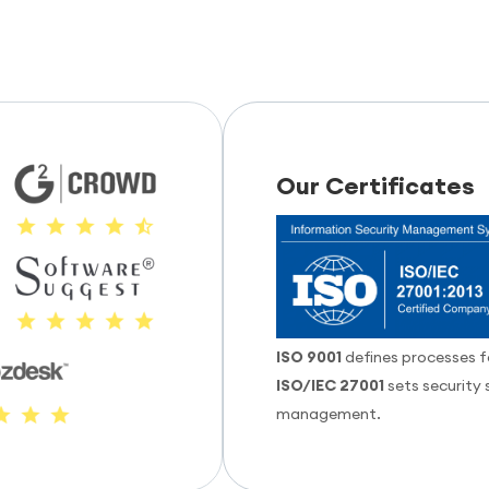
Our Certificates
ISO 9001
defines processes 
ISO/IEC 27001
sets security 
management.