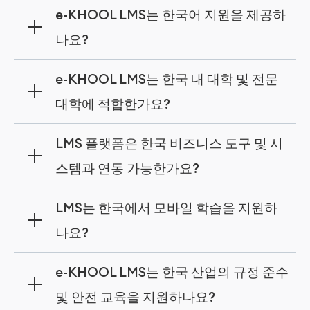
e-KHOOL LMS는 한국어 지원을 제공하
나요?
네, e-KHOOL LMS는 완전한 한국어 지원을 제
e-KHOOL LMS는 한국 내 대학 및 전문
공하여 명확한 커뮤니케이션과 문화적 맥락에
대학에 적합한가요?
부합하는 콘텐츠 제공은 물론, 원활한 학습 경험
을 보장합니다.
네, e-KHOOL 플랫폼은 캠퍼스 LMS 기능, 온라
LMS 플랫폼은 한국 비즈니스 도구 및 시
인 강의 관리, 학술 LMS 도구를 통해 대학, 전문
스템과 연동 가능한가요?
대학, 직업교육기관의 교육 운영을 효과적으로
지원합니다.
네, LMS 플랫폼은 HRMS, ERP, 급여 시스템, 결
LMS는 한국에서 모바일 학습을 지원하
제 게이트웨이 등 주요 한국 비즈니스 시스템과
나요?
연동되어 원활한 업무 흐름과 체계적인 교육 운
영을 지원합니다.
네, e-KHOOL LMS는 모바일 학습, 가상 교실, 온
e-KHOOL LMS는 한국 산업의 규정 준수
라인 교육 플랫폼을 지원하여 학습자가 한국 어
및 안전 교육을 지원하나요?
디에서든, 언제든지 강좌에 접근할 수 있도록 합