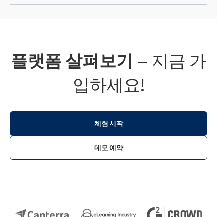
니다.
네, 규정 준수 교육 LMS와 직원 교육 LMS 기능
을 통해 한국 산업 표준에 부합하는 규제, 안전,
기술 역량 개발 프로그램을 효과적으로 지원합
플랫폼 살펴보기
—
지금 가
니다.
입하세요!
체험 시작
데모 예약