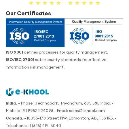
Our Certificates
ISO 9001
defines processes for quality management.
ISO/IEC 27001
sets security standards for effective
information risk management.
India.
- Phase I,Technopark, Trivandrum, 695 581, India. -
Mobile:
+91 99522 24098
- Email:
sales@ekhool.com
Canada.
- 10335-178 Street NW, Edmonton, AB, T5S 1R5. -
Telephone:
+1 (825) 419-3040