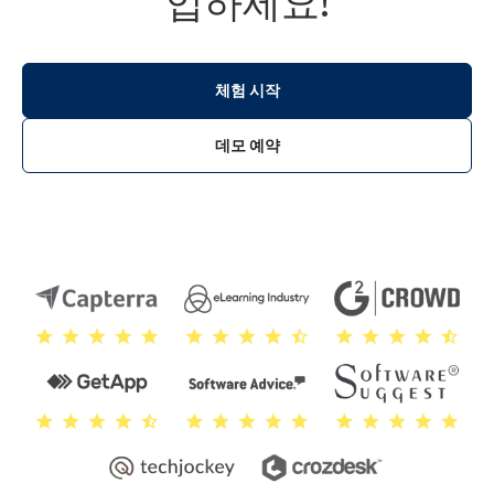
입하세요!
체험 시작
데모 예약