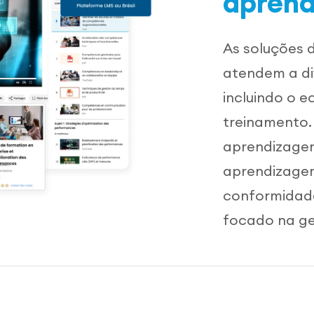
aprend
As soluções 
atendem a di
incluindo o 
treinamento.
aprendizagem
aprendizagem
conformidade
focado na ge