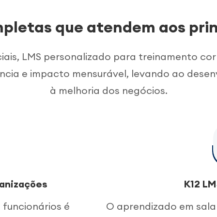
pletas que atendem aos pri
ais, LMS personalizado para treinamento cor
ência e impacto mensurável, levando ao desen
à melhoria dos negócios.
ganizações
K12 LM
 funcionários é
O aprendizado em sala 