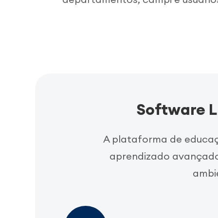
Software L
A plataforma de educaç
aprendizado avançado 
ambie