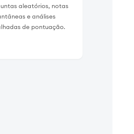
untas aleatórios, notas
antâneas e análises
lhadas de pontuação.