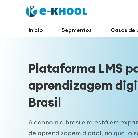
Início
Segmentos
Casos de 
Plataforma LMS p
aprendizagem digi
Brasil
A economia brasileira está em expa
de aprendizagem digital, no qual o 