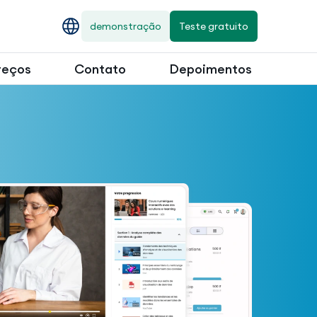
demonstração
Teste gratuito
reços
Contato
Depoimentos