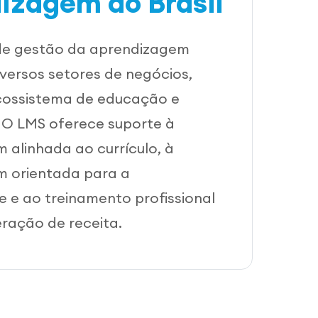
izagem do Brasil
de gestão da aprendizagem
versos setores de negócios,
ecossistema de educação e
 O LMS oferece suporte à
 alinhada ao currículo, à
 orientada para a
 e ao treinamento profissional
ração de receita.