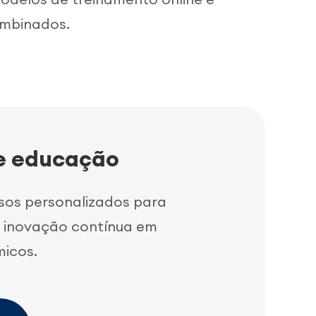
mbinados.
 e educação
sos personalizados para
o inovação contínua em
micos.