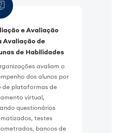
liação e Avaliação
a Avaliação de
unas de Habilidades
rganizações avaliam o
empenho dos alunos por
 de plataformas de
namento virtual,
izando questionários
matizados, testes
nometrados, bancos de