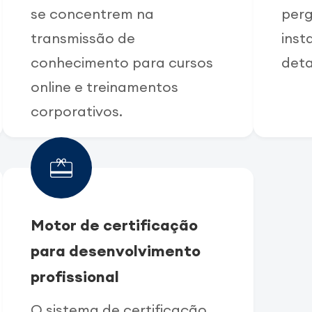
se concentrem na
perg
transmissão de
inst
conhecimento para cursos
deta
online e treinamentos
corporativos.
Motor de certificação
para desenvolvimento
profissional
O sistema de certificação