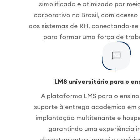
simplificado e otimizado por mei
corporativo no Brasil, com acesso
aos sistemas de RH, conectando-se 
para formar uma força de traba
LMS universitário para o en
A plataforma LMS para o ensino
suporte à entrega acadêmica em 
implantação multitenante e hos
garantindo uma experiência i
departamentos, campi e usuários