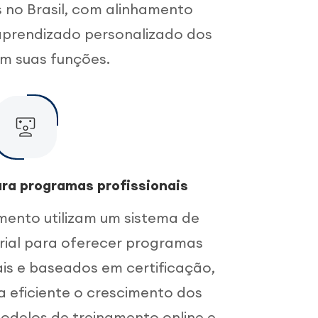
 no Brasil, com alinhamento
 aprendizado personalizado dos
m suas funções.
ra programas profissionais
mento utilizam um sistema de
ial para oferecer programas
ais e baseados em certificação,
eficiente o crescimento dos
odelos de treinamento online e