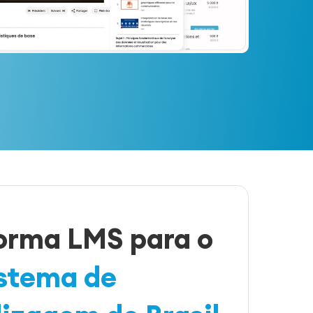
orma LMS para o
stema de