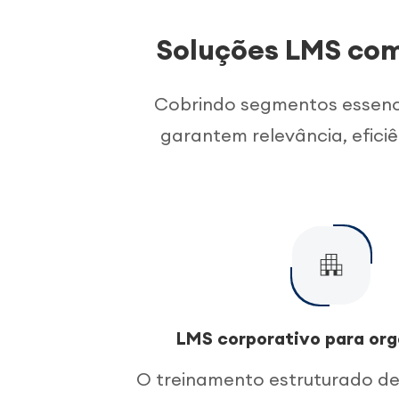
Soluções LMS com
Cobrindo segmentos essenci
garantem relevância, efici
LMS corporativo para or
O treinamento estruturado de