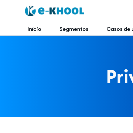
Início
Segmentos
Casos de 
Pr