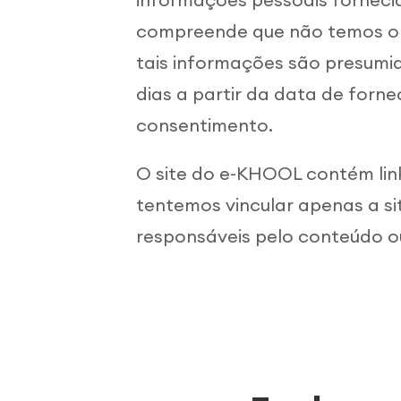
compreende que não temos obr
tais informações são presumi
dias a partir da data de for
consentimento.
O site do e-KHOOL contém links
tentemos vincular apenas a s
responsáveis pelo conteúdo ou