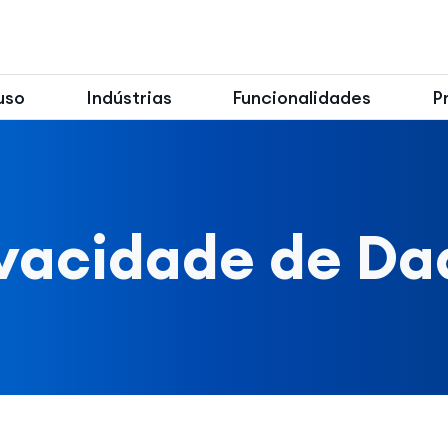
uso
Indústrias
Funcionalidades
P
ivacidade de Da