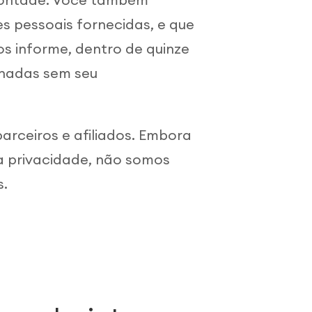
 pessoais fornecidas, e que
s informe, dentro de quinze
lhadas sem seu
parceiros e afiliados. Embora
à privacidade, não somos
s.