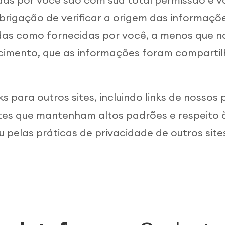
igação de verificar a origem das informações
das como fornecidas por você, a menos que no
necimento, que as informações foram comparti
 para outros sites, incluindo links de nossos 
ites que mantenham altos padrões e respeito 
 pelas práticas de privacidade de outros site