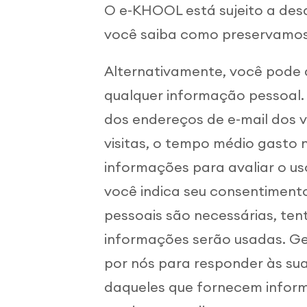
O e-KHOOL está sujeito a des
você saiba como preservamos
Alternativamente, você pode 
qualquer informação pessoal
dos endereços de e-mail dos v
visitas, o tempo médio gasto n
informações para avaliar o us
você indica seu consentiment
pessoais são necessárias, te
informações serão usadas. Ge
por nós para responder às su
daqueles que fornecem informa