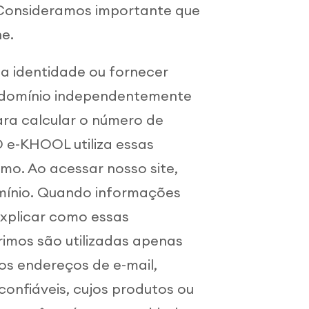
. Consideramos importante que
e.
a identidade ou fornecer
e domínio independentemente
ara calcular o número de
 O e-KHOOL utiliza essas
mo. Ao acessar nosso site,
omínio. Quando informações
explicar como essas
imos são utilizadas apenas
os endereços de e-mail,
onfiáveis, cujos produtos ou