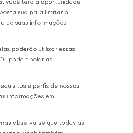
s, você terá a oportunidade
osta sua para limitar o
ão de suas informações
las poderão utilizar essas
OL pode apoiar as
quisitos e perfis de nossos
 as informações em
 mas observa-se que todas as
 vontade. Você também