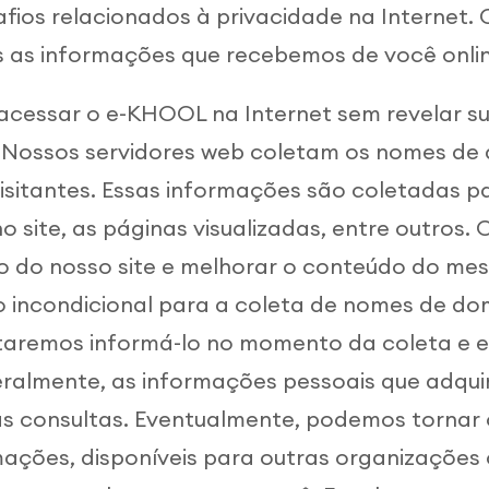
afios relacionados à privacidade na Internet
 as informações que recebemos de você onlin
acessar o e-KHOOL na Internet sem revelar su
. Nossos servidores web coletam os nomes d
isitantes. Essas informações são coletadas p
o site, as páginas visualizadas, entre outros.
o do nosso site e melhorar o conteúdo do mes
o incondicional para a coleta de nomes de d
ntaremos informá-lo no momento da coleta e 
ralmente, as informações pessoais que adquir
as consultas. Eventualmente, podemos tornar 
ções, disponíveis para outras organizações c