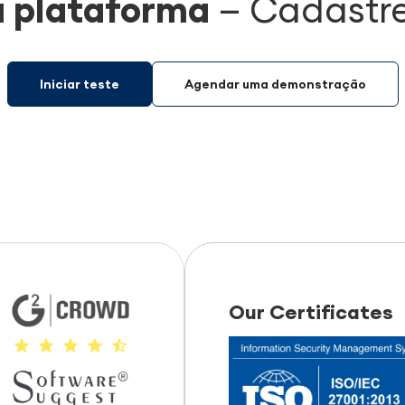
a plataforma
—
Cadastre
Iniciar teste
Agendar uma demonstração
Our Certificates