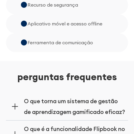
Recurso de segurança
Aplicativo móvel e acesso offline
Ferramenta de comunicação
perguntas frequentes
O que torna um sistema de gestão
de aprendizagem gamificado eficaz?
Ele integra pontos, emblemas, desafios e
O que é a funcionalidade Flipbook no
tabelas de classificação para manter os