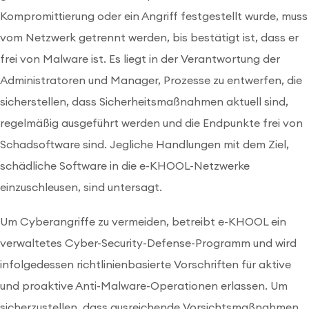
Kompromittierung oder ein Angriff festgestellt wurde, muss
vom Netzwerk getrennt werden, bis bestätigt ist, dass er
frei von Malware ist. Es liegt in der Verantwortung der
Administratoren und Manager, Prozesse zu entwerfen, die
sicherstellen, dass Sicherheitsmaßnahmen aktuell sind,
regelmäßig ausgeführt werden und die Endpunkte frei von
Schadsoftware sind. Jegliche Handlungen mit dem Ziel,
schädliche Software in die e-KHOOL-Netzwerke
einzuschleusen, sind untersagt.
Um Cyberangriffe zu vermeiden, betreibt e-KHOOL ein
verwaltetes Cyber-Security-Defense-Programm und wird
infolgedessen richtlinienbasierte Vorschriften für aktive
und proaktive Anti-Malware-Operationen erlassen. Um
sicherzustellen, dass ausreichende Vorsichtsmaßnahmen