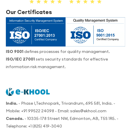
Our Certificates
ISO 9001
defines processes for quality management.
ISO/IEC 27001
sets security standards for effective
information risk management.
India.
- Phase I,Technopark, Trivandrum, 695 581, India. -
Mobile:
+91 99522 24098
- Email:
sales@ekhool.com
Canada.
- 10335-178 Street NW, Edmonton, AB, T5S 1R5. -
Telephone:
+1 (825) 419-3040